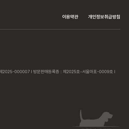
이용약관
개인정보취급방침
2025-000007 l 방문판매등록증 : 제2025호-서울마포-0009호 l