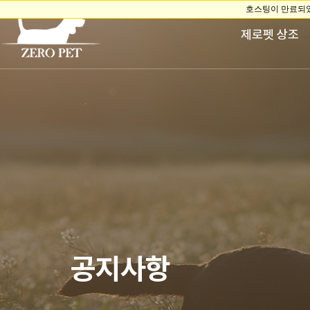
제로펫 상조
공지사항