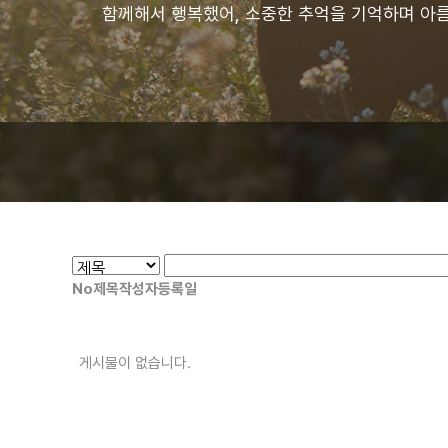
함께해서 행복했어, 소중한 추억을 기억하며 아
No
제목
작성자
등록일
게시물이 없습니다.